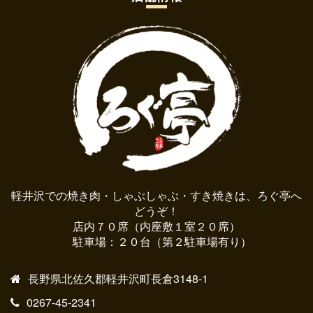
軽井沢での焼き肉・しゃぶしゃぶ・すき焼きは、ろぐ亭へ
どうぞ！
店内７０席（内座敷１室２０席）
駐車場：２０台（第２駐車場有り）
長野県北佐久郡軽井沢町長倉3148-1
0267-45-2341