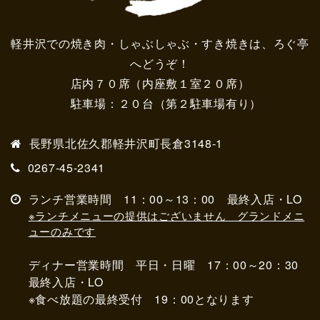
軽井沢での焼き肉・しゃぶしゃぶ・すき焼きは、ろぐ亭
へどうぞ！
店内７０席（内座敷１室２０席）
駐車場：２０台（第２駐車場有り）
長野県北佐久郡軽井沢町長倉3148-1
0267-45-2341
ランチ営業時間 11：00～13：00 最終入店・LO
※ランチメニューの提供はございません グランドメニ
ューのみです
ディナー営業時間 平日・日曜 17：00～20：30
最終入店・LO
※食べ放題の最終受付 19：00となります