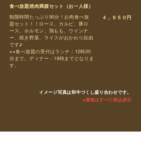
食べ放題焼肉満腹セット（お一人様）
制限時間たっぷり90分！お肉食べ放
４，９５０円
題セット！！ロース、カルビ、豚ロ
ース、ホルモン、鶏もも、ウインナ
ー、焼き野菜、ライスがおかわり自由
です♪
※※食べ放題の受付はランチ：12時30
分まで。ディナー：19時までとなりま
す。
イメージ写真は和牛づくし盛り合わせです。
※価格はすべて税込表示