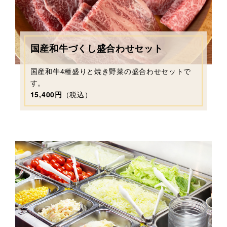
国産和牛づくし盛合わせセット
国産和牛4種盛りと焼き野菜の盛合わせセットで
す。
15,400円
（税込）