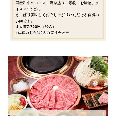
国産和牛のロース、野菜盛り、添物、お漬物、ラ
イス or うどん
さっぱり美味しくお召し上がりいただける自慢の
お肉です。
１人前7,700円
（税込）
※写真のお肉は2人前盛り合わせ