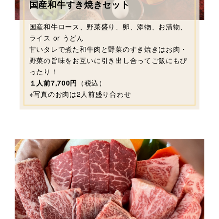
国産和牛すき焼きセット
国産和牛ロース、野菜盛り、卵、添物、お漬物、
ライス or うどん
甘いタレで煮た和牛肉と野菜のすき焼きはお肉・
野菜の旨味をお互いに引き出し合ってご飯にもぴ
ったり！
１人前7,700円
（税込）
※写真のお肉は2人前盛り合わせ