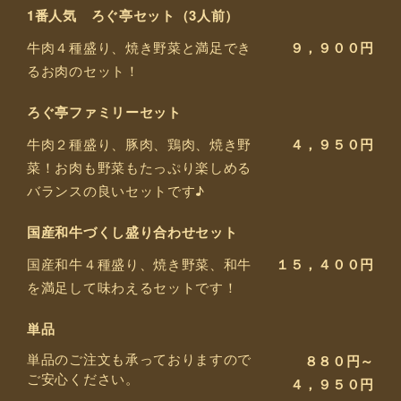
1番人気 ろぐ亭セット（3人前）
牛肉４種盛り、焼き野菜と満足でき
９，９００円
るお肉のセット！
ろぐ亭ファミリーセット
牛肉２種盛り、豚肉、鶏肉、焼き野
４，９５０円
菜！お肉も野菜もたっぷり楽しめる
バランスの良いセットです♪
国産和牛づくし盛り合わせセット
国産和牛４種盛り、焼き野菜、和牛
１５，４００円
を満足して味わえるセットです！
単品
単品のご注文も承っておりますので
８８０円～
ご安心ください。
４，９５０円